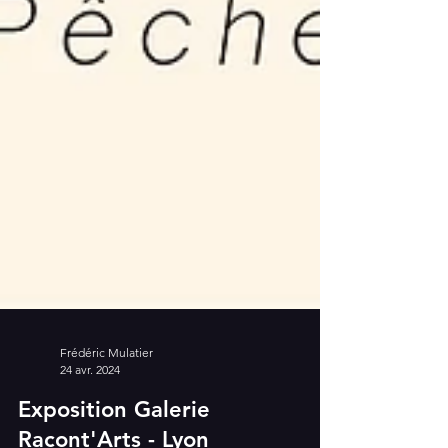
Frédéric Mulatier
24 avr. 2024
Exposition Galerie