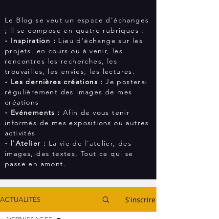
Le Blog se veut un
espace d'échanges
; il se compose
en quatre rubriques :
- Inspiration :
Lieu d'échange sur les
projets, en cours ou à venir, les
rencontres les recherches, les
trouvailles, les envies, les lectures.
- Les dernières créations :
Je posterai
régulièrement des images de mes
créations
- Evénements :
Afin de vous tenir
informés de mes expositions ou autres
activités
- l'Atelier :
La vie de l'atelier, des
images, des textes, Tout ce qui se
passe en amont.
S'inscrire
ACTUALITÉS