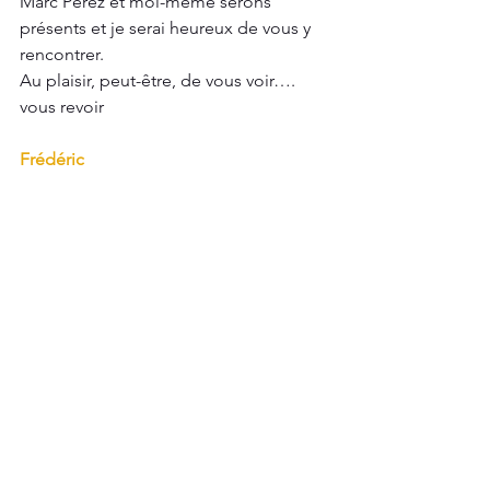
Marc Perez et moi-même serons 
présents et je serai heureux de vous y 
rencontrer.
Au plaisir, peut-être, de vous voir…. 
vous revoir
Frédéric