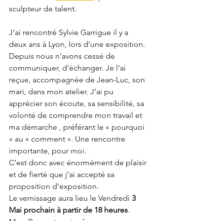
sculpteur de talent.
J’ai rencontré Sylvie Garrigue il y a 
deux ans à Lyon, lors d’une exposition. 
Depuis nous n’avons cessé de 
communiquer, d’échanger. Je l’ai 
reçue, accompagnée de Jean-Luc, son 
mari, dans mon atelier. J’ai pu 
apprécier son écoute, sa sensibilité, sa 
volonté de comprendre mon travail et 
ma démarche , préférant le « pourquoi 
» au « comment ». Une rencontre 
importante, pour moi.
C’est donc avec énormément de plaisir 
et de fierté que j’ai accepté sa 
proposition d’exposition.
Le vernissage aura lieu le Vendredi 
3 
Mai prochain à partir de 18 heures
. 